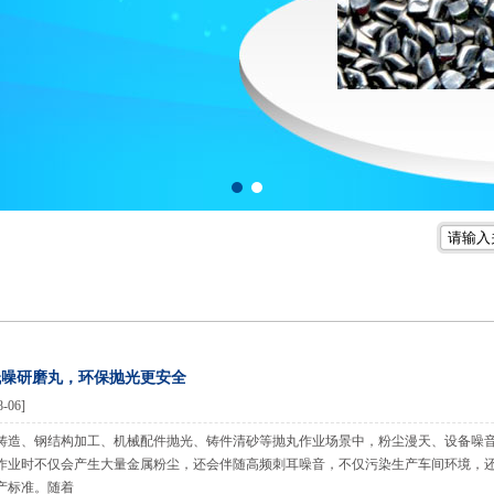
1
2
低噪研磨丸，环保抛光更安全
8-06]
铸造、钢结构加工、机械配件抛光、铸件清砂等抛丸作业场景中，粉尘漫天、设备噪
作业时不仅会产生大量金属粉尘，还会伴随高频刺耳噪音，不仅污染生产车间环境，
产标准。随着