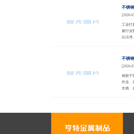
不锈
[2026-0
工业打
被行业
以洁净
不锈
[2026-0
相较于
作业、
生锈、