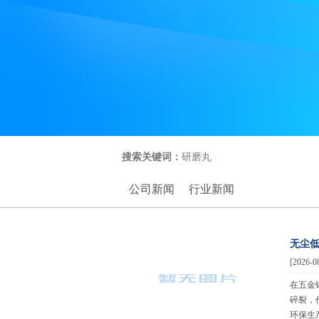
搜索关键词：
研磨丸
公司新闻
行业新闻
无尘
[2026-0
在五金
碎裂，
环保生