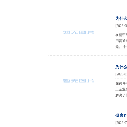
为什
[2026-0
在精密
用普通
题。行
为什
[2026-0
在铸件
工企业
解决了
研磨
[2026-0