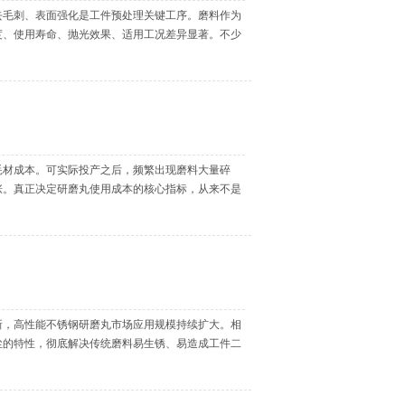
去毛刺、表面强化是工件预处理关键工序。磨料作为
度、使用寿命、抛光效果、适用工况差异显著。不少
耗材成本。可实际投产之后，频繁出现磨料大量碎
涨。真正决定研磨丸使用成本的核心指标，从来不是
新，高性能不锈钢研磨丸市场应用规模持续扩大。相
尘的特性，彻底解决传统磨料易生锈、易造成工件二