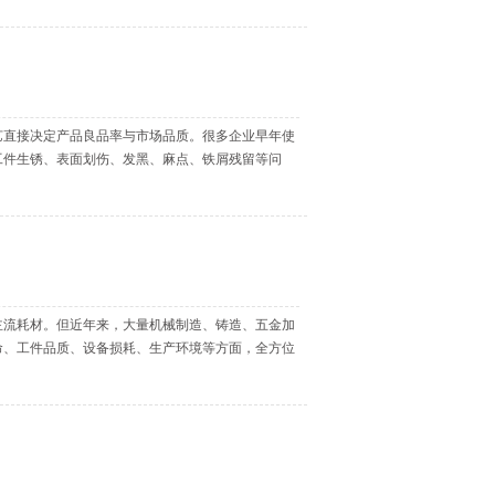
艺直接决定产品良品率与市场品质。很多企业早年使
工件生锈、表面划伤、发黑、麻点、铁屑残留等问
主流耗材。但近年来，大量机械制造、铸造、五金加
命、工件品质、设备损耗、生产环境等方面，全方位